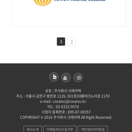
1
2
상호 : 주식회사 크레아텍
주소 : 서울시 금천구 범안로 1126, 501호(대륭테크노타운 21차)
e-mail : createc@createc.kr
TEL : 02-6332-9570
사업자 등록번호 : 899-87-00357
COPYRIGHT © 2016 주식회사 크레아텍 All Right Reserved.
회사소개
이메일무단수집거부
개인정보처리방침