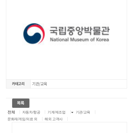
기관/교육
카테고리
전체
자동차/항공
기계/제조업
기관/교육
문화재/게임/의료 외
해외 고객사