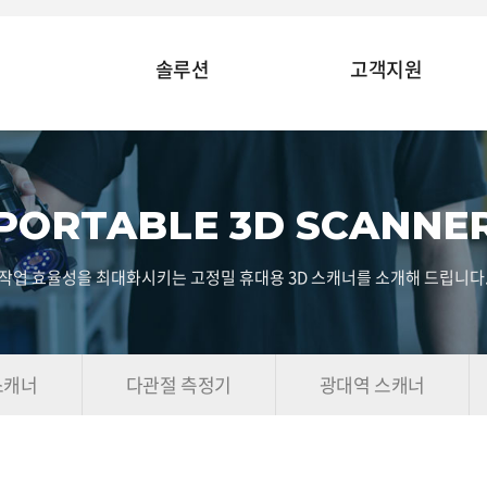
솔루션
고객지원
PORTABLE 3D SCANNE
작업 효율성을 최대화시키는 고정밀 휴대용 3D 스캐너를 소개해 드립니다
스캐너
다관절 측정기
광대역 스캐너