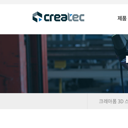
제품
크레아폼 3D 