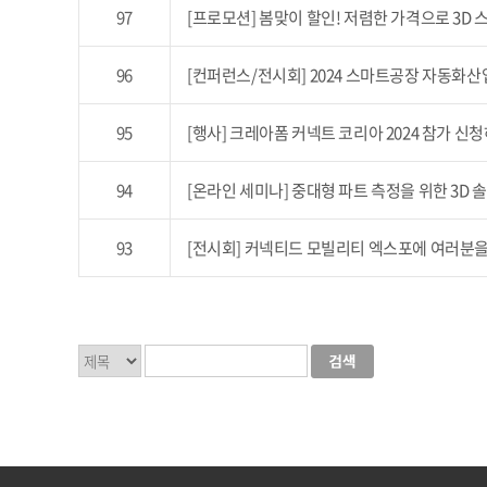
97
[프로모션] 봄맞이 할인! 저렴한 가격으로 3D
96
[컨퍼런스/전시회] 2024 스마트공장 자동화
95
[행사] 크레아폼 커넥트 코리아 2024 참가 신
94
[온라인 세미나] 중대형 파트 측정을 위한 3D
93
[전시회] 커넥티드 모빌리티 엑스포에 여러분을