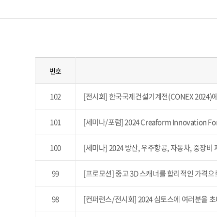
번호
102
[전시회] 한국국제건설기계전(CONEX 2024)
101
[세미나/포럼] 2024 Creaform Innovation
100
[세미나] 2024 방산, 우주항공, 자동차, 중장
99
[프로모션] 중고 3D 스캐너를 합리적인 가격으
98
[컨퍼런스/전시회] 2024 심토스에 여러분을 