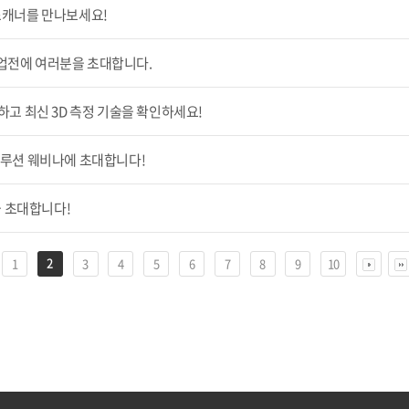
 스캐너를 만나보세요!
산업전에 여러분을 초대합니다.
청하고 최신 3D 측정 기술을 확인하세요!
 솔루션 웨비나에 초대합니다!
 초대합니다!
2
1
3
4
5
6
7
8
9
10