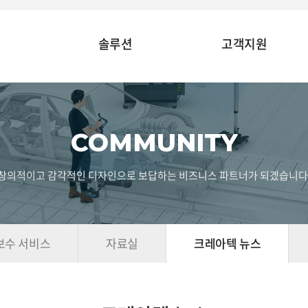
솔루션
고객지원
COMMUNITY
창의적이고 감각적인 디자인으로 보답하는 비즈니스 파트너가 되겠습니다
보수 서비스
자료실
크레아텍 뉴스