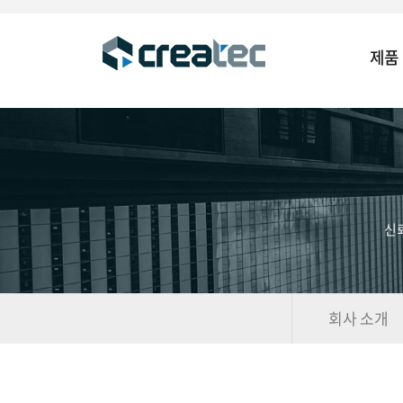
제품
신
회사 소개