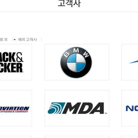
고객사
료 외
해외 고객사