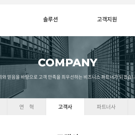
솔루션
고객지원
COMPANY
뢰와 믿음을 바탕으로 고객 만족을 최우선하는 비즈니스 파트너가 되겠습니
연 혁
고객사
파트너사