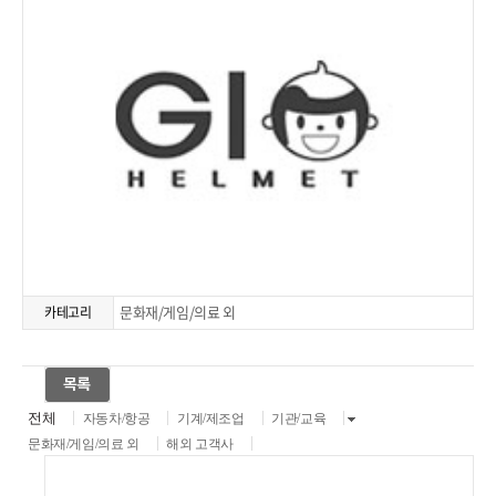
문화재/게임/의료 외
카테고리
전체
자동차/항공
기계/제조업
기관/교육
문화재/게임/의료 외
해외 고객사