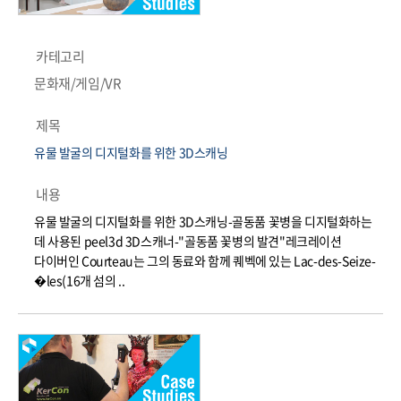
카테고리
문화재/게임/VR
제목
유물 발굴의 디지털화를 위한 3D스캐닝
내용
유물 발굴의 디지털화를 위한 3D스캐닝-골동품 꽃병을 디지털화하는
데 사용된 peel3d 3D스캐너-"골동품 꽃병의 발견"레크레이션
다이버인 Courteau는 그의 동료와 함께 퀘벡에 있는 Lac-des-Seize-
�les(16개 섬의 ..