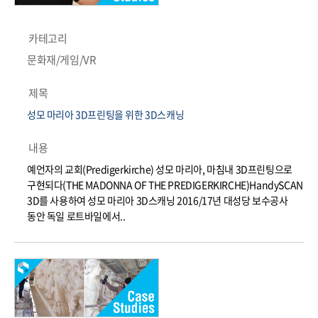
카테고리
문화재/게임/VR
제목
성모 마리아 3D프린팅을 위한 3D스캐닝
내용
예언자의 교회(Predigerkirche) 성모 마리아, 마침내 3D프린팅으로
구현되다(THE MADONNA OF THE PREDIGERKIRCHE)HandySCAN
3D를 사용하여 성모 마리아 3D스캐닝 2016/17년 대성당 보수공사
동안 독일 로트바일에서..