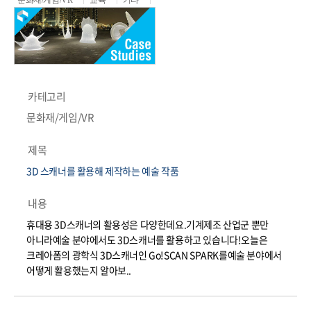
문화재/게임/VR
교육
기타
카테고리
문화재/게임/VR
제목
3D 스캐너를 활용해 제작하는 예술 작품
내용
휴대용 3D스캐너의 활용성은 다양한데요.기계제조 산업군 뿐만
아니라예술 분야에서도 3D스캐너를 활용하고 있습니다!오늘은
크레아폼의 광학식 3D스캐너인 Go!SCAN SPARK를예술 분야에서
어떻게 활용했는지 알아보..