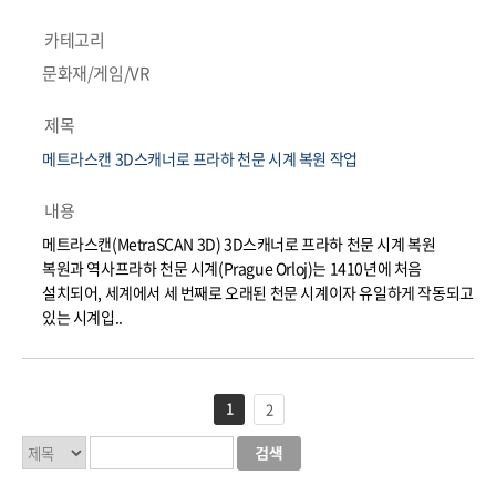
카테고리
문화재/게임/VR
제목
메트라스캔 3D스캐너로 프라하 천문 시계 복원 작업
내용
메트라스캔(MetraSCAN 3D) 3D스캐너로 프라하 천문 시계 복원
복원과 역사프라하 천문 시계(Prague Orloj)는 1410년에 처음
설치되어, 세계에서 세 번째로 오래된 천문 시계이자 유일하게 작동되고
있는 시계입..
1
2