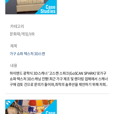
카테고리
문화재/게임/VR
제목
가구 쇼파 텍스처 3D스캔
내용
하이엔드 광학식 3D스캐너 '고스캔 스파크(GoSCAN SPARK)'로가구
쇼파 텍스처 3D스캐닝 진행!​최근 가구 제조 및 렌더링 업체에서 스캐너
구매 검토 건으로 문의가 들어와,최적의 솔루션을 제안하기 위해 저희..