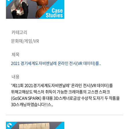
카테고리
문화재/게임/VR
제목
2021 경기세계도자비엔날레 온라인 전시(VR 데이터)를..
내용
'제11회 2021경기세계도자비엔날레' 온라인 전시(VR 데이터)를
위해고해상도 텍스처 취득이 가능한 크레아폼의 고스캔 스파크
(GoSCAN SPARK) 휴대용 3D스캐너로금상 수상작 도자기 두 작품을
3D스캐닝하였습니다!!스..