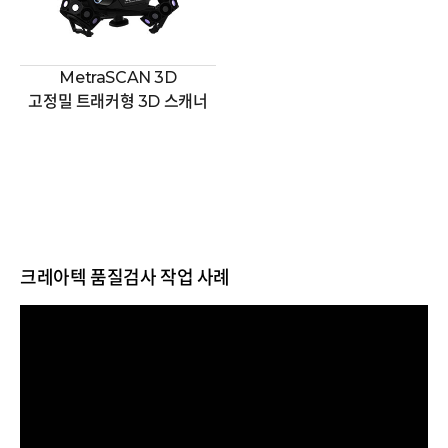
MetraSCAN 3D
고정밀 트래커형 3D 스캐너
크레아텍 품질검사 작업 사례