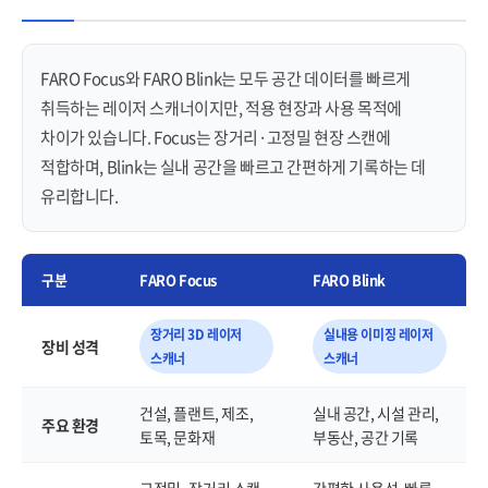
FARO Focus와 FARO Blink는 모두 공간 데이터를 빠르게
취득하는 레이저 스캐너이지만, 적용 현장과 사용 목적에
차이가 있습니다. Focus는 장거리·고정밀 현장 스캔에
적합하며, Blink는 실내 공간을 빠르고 간편하게 기록하는 데
유리합니다.
구분
FARO Focus
FARO Blink
장거리 3D 레이저
실내용 이미징 레이저
장비 성격
스캐너
스캐너
건설, 플랜트, 제조,
실내 공간, 시설 관리,
주요 환경
토목, 문화재
부동산, 공간 기록