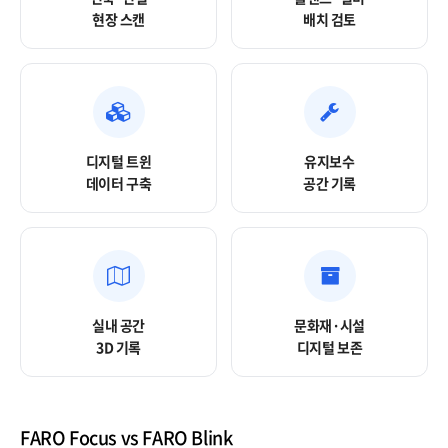
현장 스캔
배치 검토
디지털 트윈
유지보수
데이터 구축
공간 기록
실내 공간
문화재·시설
3D 기록
디지털 보존
FARO Focus vs FARO Blink