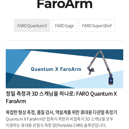
FaroArm
FARO Quantum X
FARO Gage
FARO Super 6DoF
정밀 측정과 3D 스캐닝을 하나로: FARO Quantum X
FaroArm
복잡한 형상 측정, 품질 검사, 역설계를 위한 휴대용 다관절 측정기
Quantum X FaroArm은 접촉식 측정과 비접촉식 3D 스캐닝을 모두
지원하는 휴대용 관절식 측정 암(Portable CMM) 솔루션입니다.