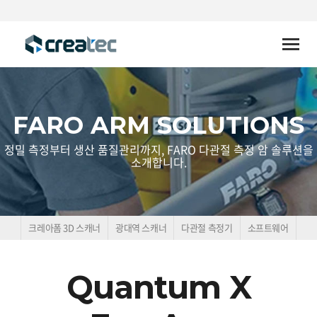
Toggle
naviga
FARO ARM SOLUTIONS
정밀 측정부터 생산 품질관리까지, FARO 다관절 측정 암 솔루션을
소개합니다.
크레아폼 3D 스캐너
광대역 스캐너
다관절 측정기
소프트웨어
Quantum X