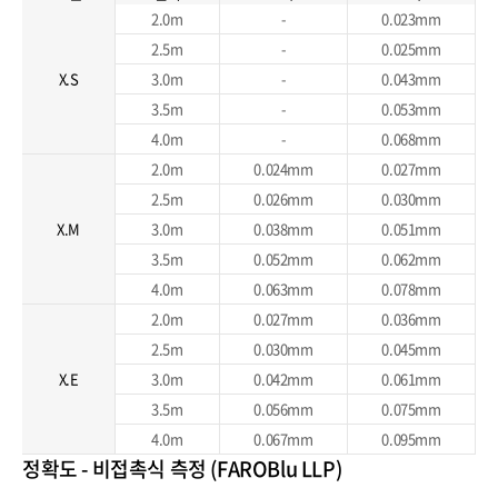
2.0m
-
0.023mm
2.5m
-
0.025mm
X.S
3.0m
-
0.043mm
3.5m
-
0.053mm
4.0m
-
0.068mm
2.0m
0.024mm
0.027mm
2.5m
0.026mm
0.030mm
X.M
3.0m
0.038mm
0.051mm
3.5m
0.052mm
0.062mm
4.0m
0.063mm
0.078mm
2.0m
0.027mm
0.036mm
2.5m
0.030mm
0.045mm
X.E
3.0m
0.042mm
0.061mm
3.5m
0.056mm
0.075mm
4.0m
0.067mm
0.095mm
정확도 - 비접촉식 측정 (FAROBlu LLP)