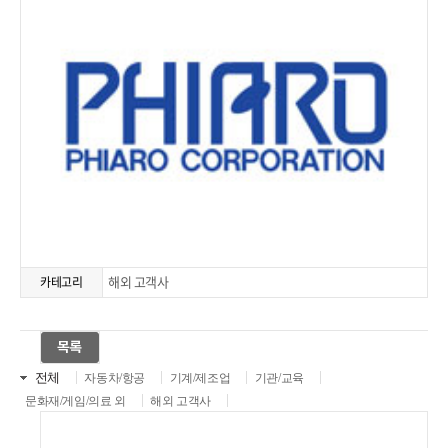
해외 고객사
카테고리
전체
자동차/항공
기계/제조업
기관/교육
문화재/게임/의료 외
해외 고객사