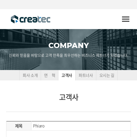
Toggle
naviga
COMPANY
신뢰와 믿음을 바탕으로 고객 만족을 최우선하는 비즈니스 파트너가 되겠습니다.
회사 소개
연 혁
고객사
파트너사
오시는 길
고객사
제목
Phiaro