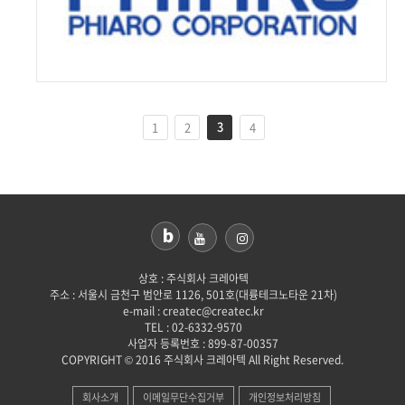
3
1
2
4
상호 : 주식회사 크레아텍
주소 : 서울시 금천구 범안로 1126, 501호(대륭테크노타운 21차)
e-mail : createc@createc.kr
TEL : 02-6332-9570
사업자 등록번호 : 899-87-00357
COPYRIGHT © 2016 주식회사 크레아텍 All Right Reserved.
회사소개
이메일무단수집거부
개인정보처리방침