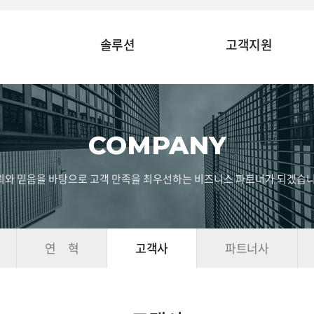
솔루션
고객지원
COMPANY
뢰와 믿음을 바탕으로 고객 만족을 최우선하는 비즈니스 파트너가 되겠습니
연 혁
고객사
파트너사