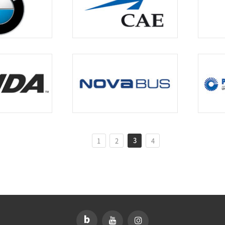
3
1
2
4