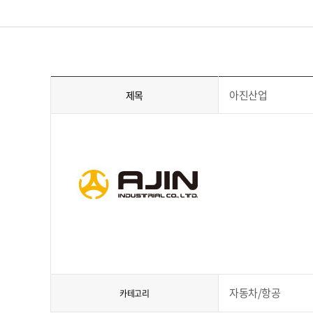
아진산업
제목
자동차/항공
카테고리