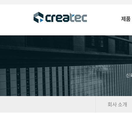
제품
신
회사 소개