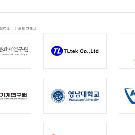
의료 외
해외 고객사