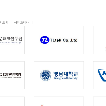
의료 외
해외 고객사