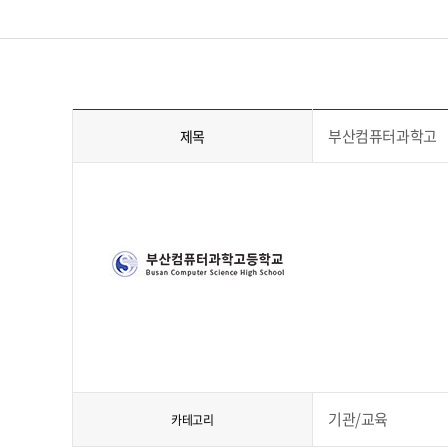
부산컴퓨터과학고
제목
기관/교육
카테고리