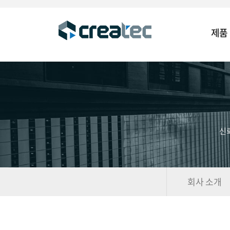
제품
신
회사 소개