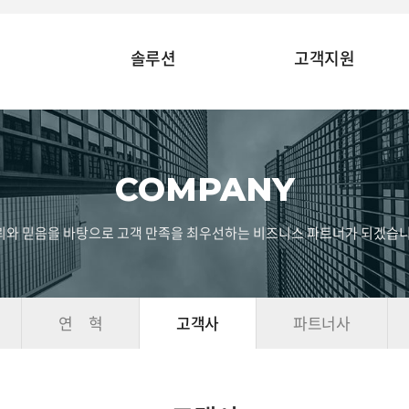
솔루션
고객지원
COMPANY
뢰와 믿음을 바탕으로 고객 만족을 최우선하는 비즈니스 파트너가 되겠습니
연 혁
고객사
파트너사