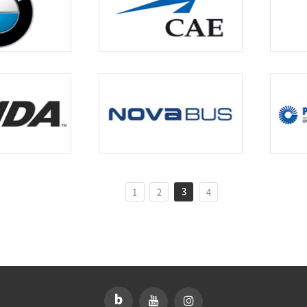
3
1
2
4