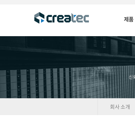
제품
신
회사 소개