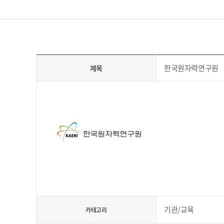
한국원자력연구원
제목
기관/교육
카테고리