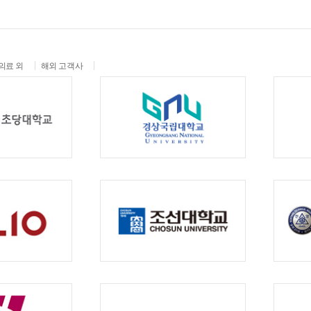
의료 외
해외 고객사