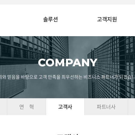
솔루션
고객지원
COMPANY
뢰와 믿음을 바탕으로 고객 만족을 최우선하는 비즈니스 파트너가 되겠습니
연 혁
고객사
파트너사