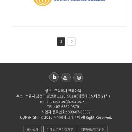
1
2
상호 : 주식회사 크레아텍
주소 : 서울시 금천구 범안로 1126, 501호(대륭테크노타운 21차)
e-mail : createc@createc.kr
TEL : 02-6332-9570
사업자 등록번호 : 899-87-00357
COPYRIGHT © 2016 주식회사 크레아텍 All Right Reserved.
회사소개
이메일무단수집거부
개인정보처리방침