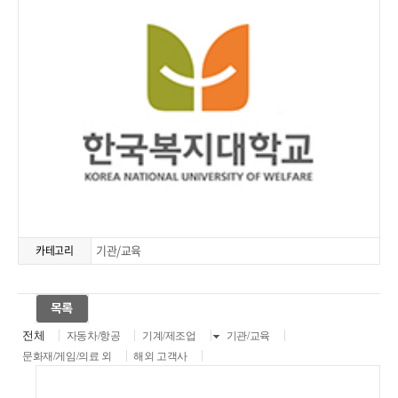
기관/교육
카테고리
전체
자동차/항공
기계/제조업
기관/교육
문화재/게임/의료 외
해외 고객사